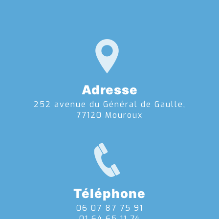
Adresse
252 avenue du Général de Gaulle,
77120 Mouroux
Téléphone
06 07 87 75 91
01 64 65 11 74