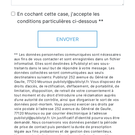
En cochant cette case, j'accepte les
conditions particulières ci-dessous **
ENVOYER
** Les données personnelles communiquées sont nécessaires
aux fins de vous contacter et sont enregistrées dans un fichier
informatisé. Elles sont destinées à Publistyl et ses sous-
traitants dans le seul but de répondre à votre message. Les
données collectées seront communiquées aux seuls
destinataires suivants: Publistyl 252 avenue du Général de
Gaulle, 77120 Mouroux publistyl@publistyl.fr. Vous disposez de
droits d’accès, de rectification, d’effacement, de portabilité, de
limitation, d’opposition, de retrait de votre consentement à
tout moment et du droit d’introduire une réclamation auprès
d’une autorité de contrôle, ainsi que d’organiser le sort de vos
données post-mortem. Vous pouvez exercer ces droits par
voie postale à l'adresse 252 avenue du Général de Gaulle,
77120 Mouroux ou par courrier électronique à l'adresse
publistyl@publistyl.fr. Un justificatif d'identité pourra vous être
demandé. Nous conservons vos données pendant la période
de prise de contact puis pendant la durée de prescription
légale aux fins probatoires et de gestion des contentieux.