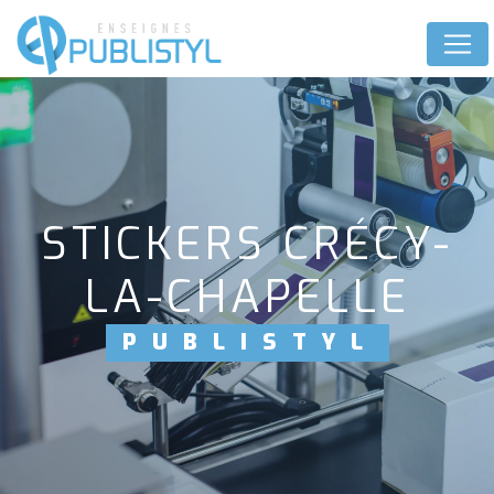
Panneau de gestion des cookies
STICKERS CRÉCY-
LA-CHAPELLE
PUBLISTYL