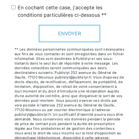
En cochant cette case, j'accepte les
conditions particulières ci-dessous **
ENVOYER
** Les données personnelles communiquées sont nécessaires
aux fins de vous contacter et sont enregistrées dans un fichier
informatisé. Elles sont destinées à Publistyl et ses sous-
traitants dans le seul but de répondre à votre message. Les
données collectées seront communiquées aux seuls
destinataires suivants: Publistyl 252 avenue du Général de
Gaulle, 77120 Mouroux publistyl@publistyl.fr. Vous disposez de
droits d’accès, de rectification, d’effacement, de portabilité, de
limitation, d’opposition, de retrait de votre consentement à
tout moment et du droit d’introduire une réclamation auprès
d’une autorité de contrôle, ainsi que d’organiser le sort de vos
données post-mortem. Vous pouvez exercer ces droits par
voie postale à l'adresse 252 avenue du Général de Gaulle,
77120 Mouroux ou par courrier électronique à l'adresse
publistyl@publistyl.fr. Un justificatif d'identité pourra vous être
demandé. Nous conservons vos données pendant la période
de prise de contact puis pendant la durée de prescription
légale aux fins probatoires et de gestion des contentieux.
Vous avez le droit de vous inscrire sur la liste d'opposition au
démarchage téléphonique, disponible à cette adresse: