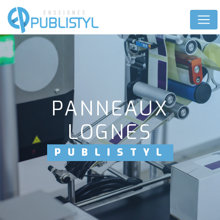
Panneau de gestion des cookies
PANNEAUX
LOGNES
PUBLISTYL