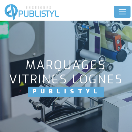
Panneau de gestion des cookies
MARQUAGES
VITRINES LOGNES
PUBLISTYL