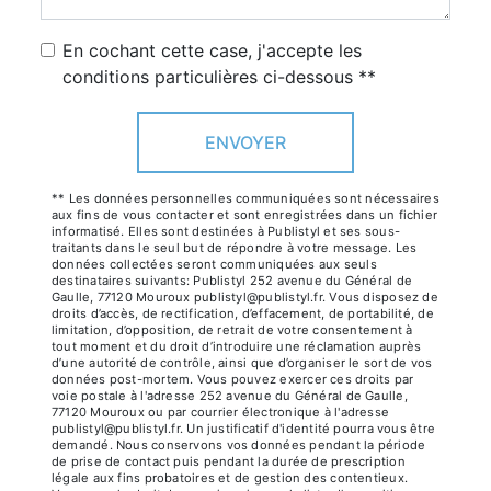
En cochant cette case, j'accepte les
conditions particulières ci-dessous **
ENVOYER
** Les données personnelles communiquées sont nécessaires
aux fins de vous contacter et sont enregistrées dans un fichier
informatisé. Elles sont destinées à Publistyl et ses sous-
traitants dans le seul but de répondre à votre message. Les
données collectées seront communiquées aux seuls
destinataires suivants: Publistyl 252 avenue du Général de
Gaulle, 77120 Mouroux publistyl@publistyl.fr. Vous disposez de
droits d’accès, de rectification, d’effacement, de portabilité, de
limitation, d’opposition, de retrait de votre consentement à
tout moment et du droit d’introduire une réclamation auprès
d’une autorité de contrôle, ainsi que d’organiser le sort de vos
données post-mortem. Vous pouvez exercer ces droits par
voie postale à l'adresse 252 avenue du Général de Gaulle,
77120 Mouroux ou par courrier électronique à l'adresse
publistyl@publistyl.fr. Un justificatif d'identité pourra vous être
demandé. Nous conservons vos données pendant la période
de prise de contact puis pendant la durée de prescription
légale aux fins probatoires et de gestion des contentieux.