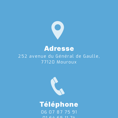
Adresse
252 avenue du Général de Gaulle,
77120 Mouroux
Téléphone
06 07 87 75 91
01 64 65 11 74