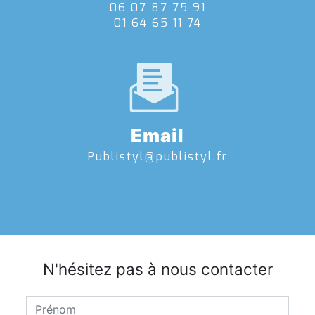
06 07 87 75 91
01 64 65 11 74
Email
publistyl@publistyl.fr
N'hésitez pas à nous contacter