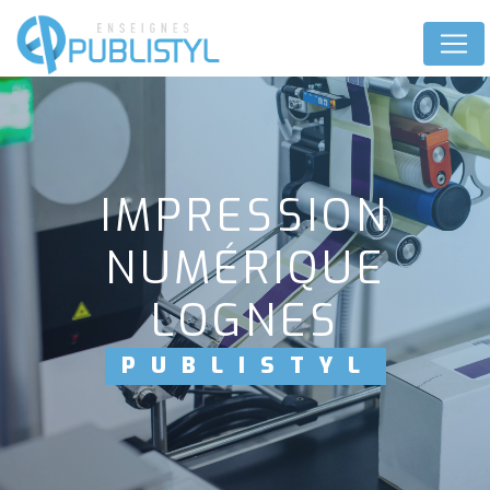
Panneau de gestion des cookies
IMPRESSION
NUMÉRIQUE
LOGNES
PUBLISTYL