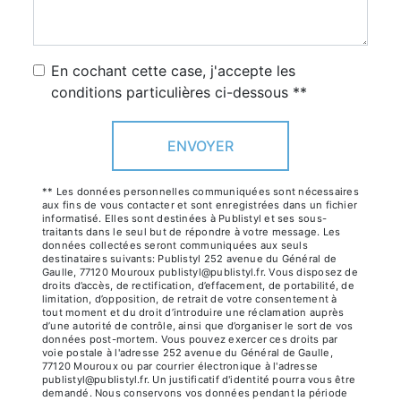
En cochant cette case, j'accepte les
conditions particulières ci-dessous **
ENVOYER
** Les données personnelles communiquées sont nécessaires
aux fins de vous contacter et sont enregistrées dans un fichier
informatisé. Elles sont destinées à Publistyl et ses sous-
traitants dans le seul but de répondre à votre message. Les
données collectées seront communiquées aux seuls
destinataires suivants: Publistyl 252 avenue du Général de
Gaulle, 77120 Mouroux publistyl@publistyl.fr. Vous disposez de
droits d’accès, de rectification, d’effacement, de portabilité, de
limitation, d’opposition, de retrait de votre consentement à
tout moment et du droit d’introduire une réclamation auprès
d’une autorité de contrôle, ainsi que d’organiser le sort de vos
données post-mortem. Vous pouvez exercer ces droits par
voie postale à l'adresse 252 avenue du Général de Gaulle,
77120 Mouroux ou par courrier électronique à l'adresse
publistyl@publistyl.fr. Un justificatif d'identité pourra vous être
demandé. Nous conservons vos données pendant la période