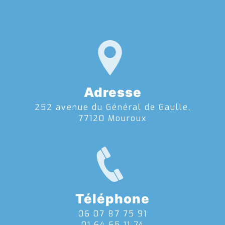
Adresse
252 avenue du Général de Gaulle,
77120 Mouroux
Téléphone
06 07 87 75 91
01 64 65 11 74