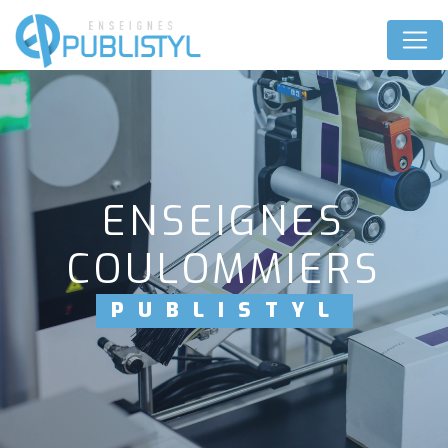
Panneau de gestion des cookies
ENSEIGNES
COULOMMIERS
PUBLISTYL