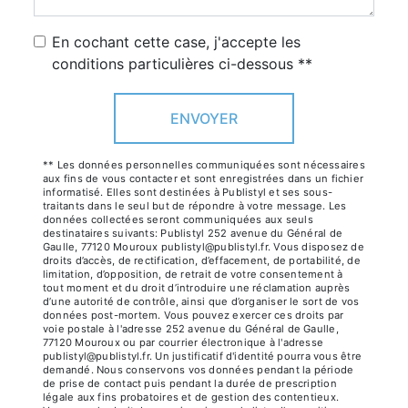
En cochant cette case, j'accepte les
conditions particulières ci-dessous **
ENVOYER
** Les données personnelles communiquées sont nécessaires
aux fins de vous contacter et sont enregistrées dans un fichier
informatisé. Elles sont destinées à Publistyl et ses sous-
traitants dans le seul but de répondre à votre message. Les
données collectées seront communiquées aux seuls
destinataires suivants: Publistyl 252 avenue du Général de
Gaulle, 77120 Mouroux publistyl@publistyl.fr. Vous disposez de
droits d’accès, de rectification, d’effacement, de portabilité, de
limitation, d’opposition, de retrait de votre consentement à
tout moment et du droit d’introduire une réclamation auprès
d’une autorité de contrôle, ainsi que d’organiser le sort de vos
données post-mortem. Vous pouvez exercer ces droits par
voie postale à l'adresse 252 avenue du Général de Gaulle,
77120 Mouroux ou par courrier électronique à l'adresse
publistyl@publistyl.fr. Un justificatif d'identité pourra vous être
demandé. Nous conservons vos données pendant la période
de prise de contact puis pendant la durée de prescription
légale aux fins probatoires et de gestion des contentieux.