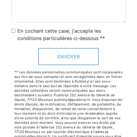
En cochant cette case, j'accepte les
conditions particulières ci-dessous **
ENVOYER
** Les données personnelles communiquées sont nécessaires
aux fins de vous contacter et sont enregistrées dans un fichier
informatisé. Elles sont destinées à Publistyl et ses sous-
traitants dans le seul but de répondre à votre message. Les
données collectées seront communiquées aux seuls
destinataires suivants: Publistyl 252 avenue du Général de
Gaulle, 77120 Mouroux publistyl@publistyl.fr. Vous disposez de
droits d’accès, de rectification, d’effacement, de portabilité, de
limitation, d’opposition, de retrait de votre consentement à
tout moment et du droit d’introduire une réclamation auprès
d’une autorité de contrôle, ainsi que d’organiser le sort de vos
données post-mortem. Vous pouvez exercer ces droits par
voie postale à l'adresse 252 avenue du Général de Gaulle,
77120 Mouroux ou par courrier électronique à l'adresse
publistyl@publistyl.fr. Un justificatif d'identité pourra vous être